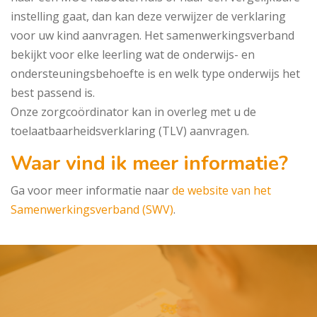
instelling gaat, dan kan deze verwijzer de verklaring
voor uw kind aanvragen. Het samenwerkingsverband
bekijkt voor elke leerling wat de onderwijs- en
ondersteuningsbehoefte is en welk type onderwijs het
best passend is.
Onze zorgcoördinator kan in overleg met u de
toelaatbaarheidsverklaring (TLV) aanvragen.
Waar vind ik meer informatie?
Ga voor meer informatie naar
de website van het
Samenwerkingsverband (SWV)
.