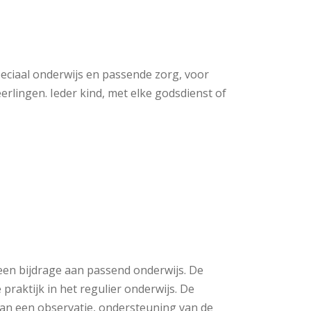
peciaal onderwijs en passende zorg, voor
erlingen. Ieder kind, met elke godsdienst of
 een bijdrage aan passend onderwijs. De
 praktijk in het regulier on­derwijs. De
van een observatie, ondersteuning van de