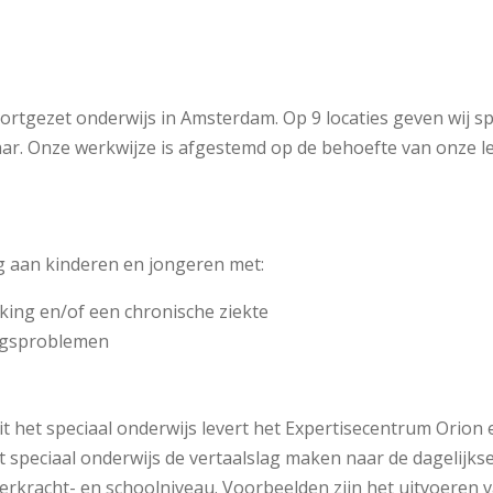
ortgezet onderwijs in Amsterdam. Op 9 locaties geven wij s
jaar. Onze werkwijze is afgestemd op de behoefte van onze le
rg aan kinderen en jongeren met:
rking en/of een chronische ziekte
ragsproblemen
it het speciaal onderwijs levert het Expertisecentrum Orion
het speciaal onderwijs de vertaalslag maken naar de dagelijkse
eerkracht- en schoolniveau. Voorbeelden zijn het uitvoeren 