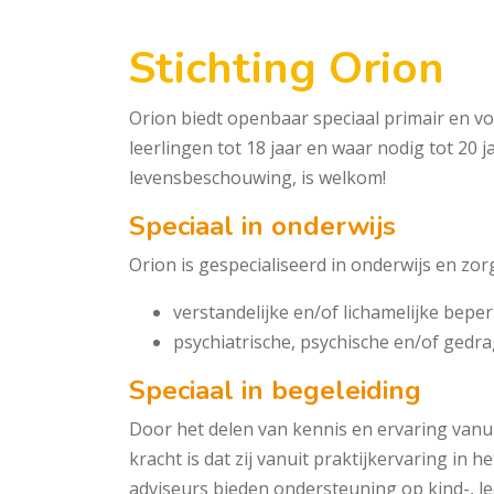
Stichting Orion
Orion biedt openbaar speciaal primair en vo
leerlingen tot 18 jaar en waar nodig tot 20 
levensbeschouwing, is welkom!
Speciaal in onderwijs
Orion is gespecialiseerd in onderwijs en zo
verstandelijke en/of lichamelijke bepe
psychiatrische, psychische en/of ged
Speciaal in begeleiding
Door het delen van kennis en erva­ring vanu
kracht is dat zij vanuit prak­tijkervaring in 
adviseurs bieden ondersteuning op kind-, l