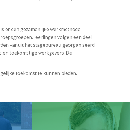
 is er een gezamenlijke werkmethode
beroepsgroepen, leerlingen volgen een deel
 worden vanuit het stagebureau georganiseerd.
s en toekomstige werkgevers. De
ogelijke toekomst te kunnen bieden.