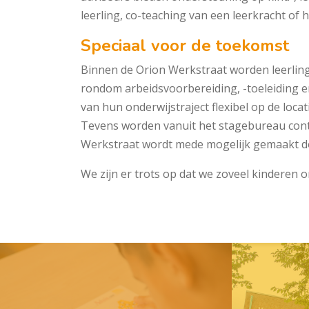
leerling, co-teaching van een leer­kracht of 
Speciaal voor de toekomst
Binnen de Orion Werkstraat worden leerlin
rondom arbeidsvoorbereiding, -toeleiding en
van hun onderwijstraject flexibel op de loca
Tevens worden vanuit het stagebureau con
Werkstraat wordt mede mogelijk gemaakt do
We zijn er trots op dat we zoveel kinderen