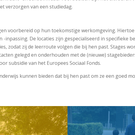
het verzorgen van een stu­diedag.
gen voorbereid op hun toekomstige werkomgeving. Hiertoe
 -inpassing. De locaties zijn gespecialiseerd in specifieke 
ties, zodat zij de leerroute volgen die bij hen past. Stages
tacten gelegd en onderhouden met de (nieuwe) stagebieder
or subsidie van het Europees Sociaal Fonds.
 onderwijs kunnen bieden dat bij hen past om ze een goed m